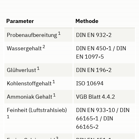
Parameter
Methode
1
Probenaufbereitung
DIN EN 932-2
2
Wassergehalt
DIN EN 450-1 / DIN
EN 1097-5
1
Glühverlust
DIN EN 196-2
1
Kohlenstoffgehalt
ISO 10694
1
Ammoniak Gehalt
VGB Blatt 4.4.2
Feinheit (Luftstrahlsieb)
DIN EN 933-10 / DIN
1
66165-1 / DIN
66165-2
3