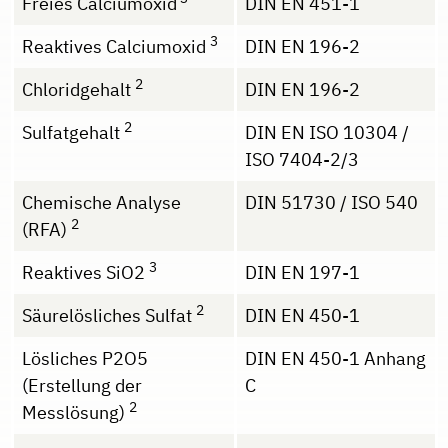
Freies Calciumoxid
DIN EN 451-1
3
Reaktives Calciumoxid
DIN EN 196-2
2
Chloridgehalt
DIN EN 196-2
2
Sulfatgehalt
DIN EN ISO 10304 /
ISO 7404-2/3
Chemische Analyse
DIN 51730 / ISO 540
2
(RFA)
3
Reaktives SiO2
DIN EN 197-1
2
Säurelösliches Sulfat
DIN EN 450-1
Lösliches P2O5
DIN EN 450-1 Anhang
(Erstellung der
C
2
Messlösung)